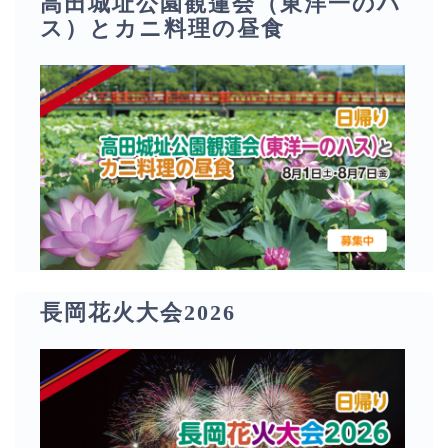
高田城址公園観蓮会（東洋一のハ
ス）とカニ料理の昼食
長岡花火大会2026