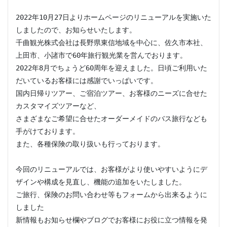
2022年10月27日よりホームページのリニューアルを実施いた
しましたので、お知らせいたします。

千曲観光株式会社は長野県東信地域を中心に、佐久市本社、
上田市、小諸市で60年旅行観光業を営んでおります。

2022年8月でちょうど60周年を迎えました。日頃ご利用いた
だいているお客様には感謝でいっぱいです。

国内日帰りツアー、ご宿泊ツアー、お客様のニーズに合せた
カスタマイズツアーなど、

さまざまなご希望に合せたオーダーメイドのバス旅行なども
手がけております。

また、各種保険の取り扱いも行っております。

今回のリニューアルでは、お客様がより使いやすいようにデ
ザインや構成を見直し、機能の追加をいたしました。

ご旅行、保険のお問い合わせ等もフォームから出来るように
しました

新情報もお知らせ欄やブログでお客様にお役に立つ情報を発