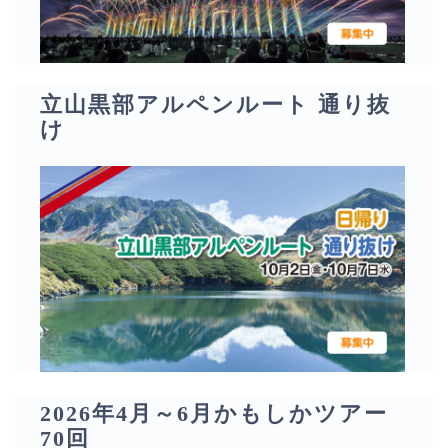
立山黒部アルペンルート 通り抜
け
2026年4月～6月かもしかツアー
70回