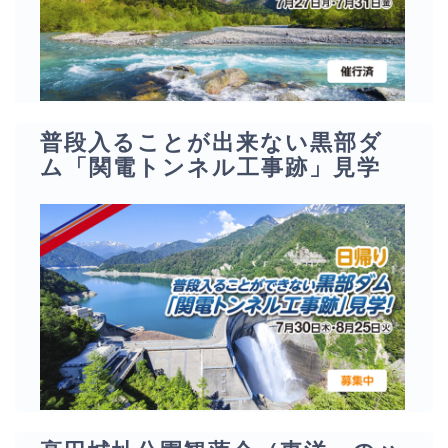
普段入ることが出来ない黒部ダ
ム「関電トンネル工事跡」見学