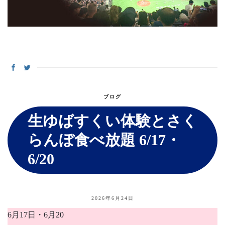
ブログ
生ゆばすくい体験とさく
らんぼ食べ放題 6/17・
6/20
2026年6月24日
6月17日・6月20