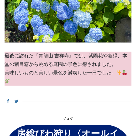
最後に訪れた『青龍山 吉祥寺』では、紫陽花や新緑、本
堂の猪目窓から眺める庭園の景色に癒されました。
美味しいものと美しい景色を満喫した一日でした。
ブログ
房総びわ狩り〈オールイ