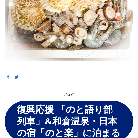
ブログ
復興応援 「のと語り部
列車」&和倉温泉・日本
の宿「のと楽」に泊まる