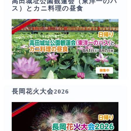
高田城址公園観蓮会（東洋一のハ
ス）とカニ料理の昼食
長岡花火大会2026