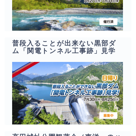
普段入ることが出来ない黒部ダ
ム「関電トンネル工事跡」見学