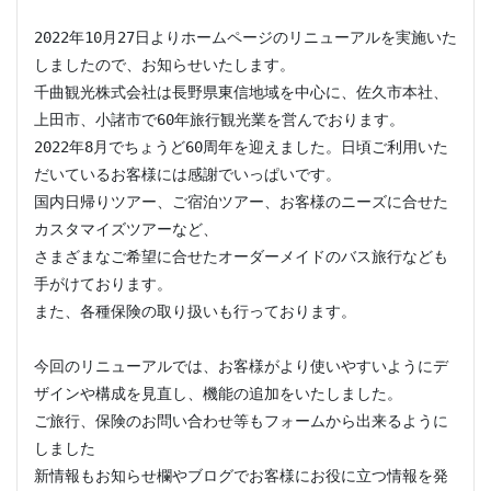
2022年10月27日よりホームページのリニューアルを実施いた
しましたので、お知らせいたします。

千曲観光株式会社は長野県東信地域を中心に、佐久市本社、
上田市、小諸市で60年旅行観光業を営んでおります。

2022年8月でちょうど60周年を迎えました。日頃ご利用いた
だいているお客様には感謝でいっぱいです。

国内日帰りツアー、ご宿泊ツアー、お客様のニーズに合せた
カスタマイズツアーなど、

さまざまなご希望に合せたオーダーメイドのバス旅行なども
手がけております。

また、各種保険の取り扱いも行っております。

今回のリニューアルでは、お客様がより使いやすいようにデ
ザインや構成を見直し、機能の追加をいたしました。

ご旅行、保険のお問い合わせ等もフォームから出来るように
しました

新情報もお知らせ欄やブログでお客様にお役に立つ情報を発