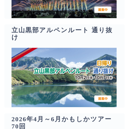
立山黒部アルペンルート 通り抜
け
2026年4月～6月かもしかツアー
70回