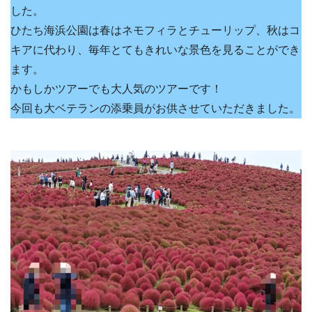
した。
ひたち海浜公園は春はネモフィラとチューリップ、秋はコ
キアに代わり、毎年とてもきれいな景色を見ることができ
ます。
かもしかツアーでも大人気のツアーです！
今回も大ベテランの添乗員がお供させていただきました。