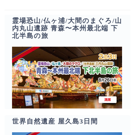
霊場恐山/仏ヶ浦/大間のまぐろ/山
内丸山遺跡 青森〜本州最北端 下
北半島の旅
世界自然遺産 屋久島3日間