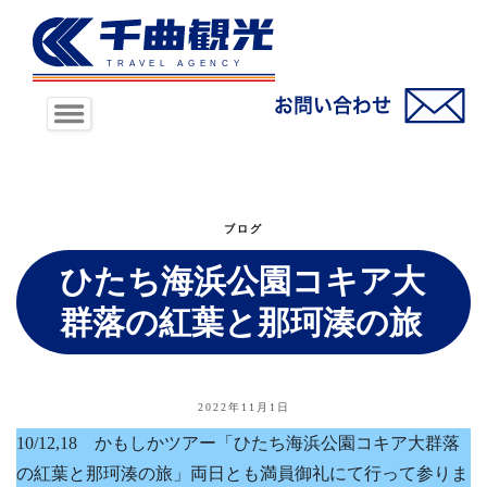
ブログ
ひたち海浜公園コキア大
群落の紅葉と那珂湊の旅
2022年11月1日
10/12,18 かもしかツアー「ひたち海浜公園コキア大群落
の紅葉と那珂湊の旅」両日とも満員御礼にて行って参りま