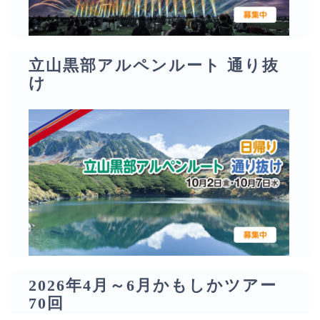
立山黒部アルペンルート 通り抜
け
2026年4月～6月かもしかツアー
70回