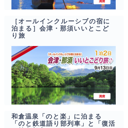
［オールインクルーシブの宿に
泊まる］会津・那須いいとこど
り旅
和倉温泉「のと楽」に泊まる
「のと鉄道語り部列車」と「復活