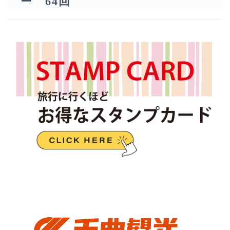
ー 64回