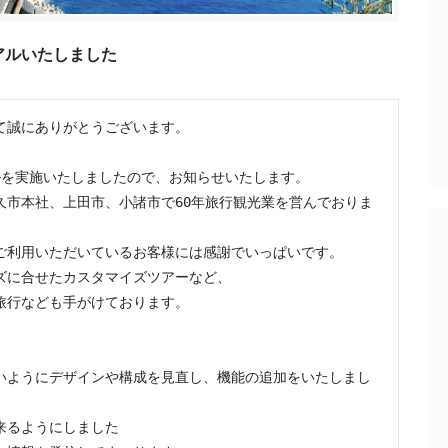
アルいたしました
誠にありがとうございます。

アルを実施いたしましたので、お知らせいたします。

久市本社、上田市、小諸市で60年旅行観光業を営んでおりま
頃ご利用いただいているお客様には感謝でいっぱいです。

に合せたカスタマイズツアーなど、

行なども手がけております。

いようにデザインや構成を見直し、機能の追加をいたしまし
るようにしました
