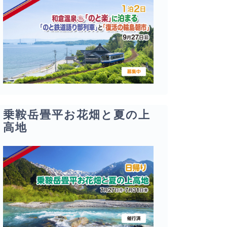
乗鞍岳畳平お花畑と夏の上
高地