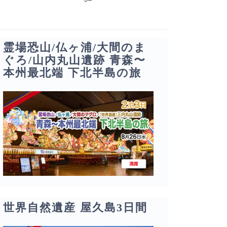
霊場恐山/仏ヶ浦/大間のま
ぐろ/山内丸山遺跡 青森〜
本州最北端 下北半島の旅
世界自然遺産 屋久島3日間