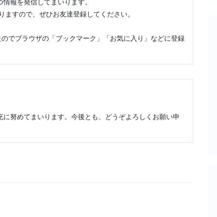
情報を発信してまいります。

おりますので、ぜひお友達登録してください。

たのでブラウザの「ブックマーク」「お気に入り」などに登録
充に努めてまいります。今後とも、どうぞよろしくお願い申