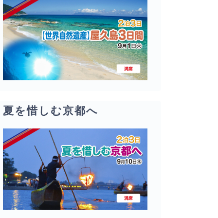
夏を惜しむ京都へ