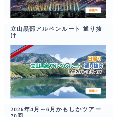
立山黒部アルペンルート 通り抜
け
2026年4月～6月かもしかツアー
70回