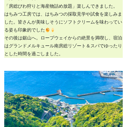
「房総びわ狩りと海産物詰め放題」楽しんできました。
はちみつ工房では、はちみつの採取見学や試食を楽しみま
した。皆さんが美味しそうにソフトクリームを味わってい
る姿も印象的でした
その後は鋸山へ。ロープウェイからの絶景を満喫し、宿泊
はグランドメルキュール南房総リゾート＆スパでゆったり
とした時間を過ごしました。