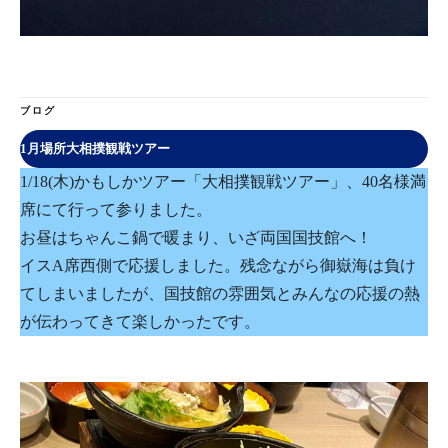
ブログ
1月場所大相撲観戦ツアー
1/18(木)かもしかツアー「大相撲観戦ツアー」、40名様満
席にて行って参りました。
お昼はちゃんこ鍋で暖まり、いざ両国国技館へ！
イスA席西側で応援しました。残念ながら御嶽海は負け
てしまいましたが、国技館の雰囲気とみんなの応援の熱
が伝わってきて楽しかったです。