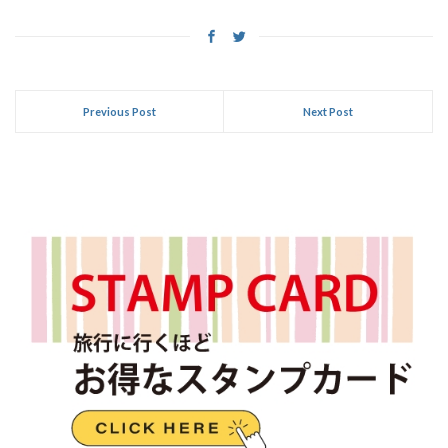
Previous Post
Next Post