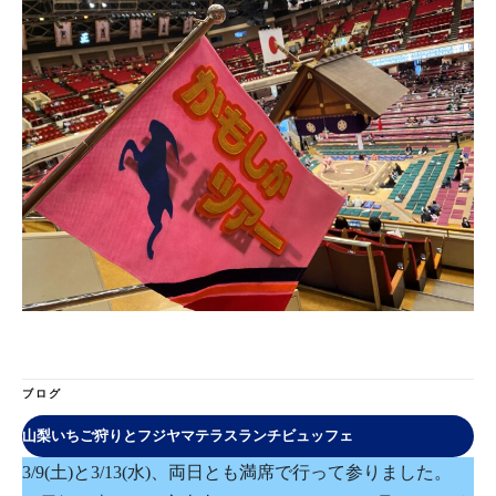
ブログ
山梨いちご狩りとフジヤマテラスランチビュッフェ
3/9(土)と3/13(水)、両日とも満席で行って参りました。