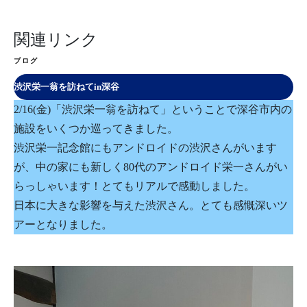
関連リンク
ブログ
渋沢栄一翁を訪ねてin深谷
2/16(金)「渋沢栄一翁を訪ねて」ということで深谷市内の
施設をいくつか巡ってきました。
渋沢栄一記念館にもアンドロイドの渋沢さんがいます
が、中の家にも新しく80代のアンドロイド栄一さんがい
らっしゃいます！とてもリアルで感動しました。
日本に大きな影響を与えた渋沢さん。とても感慨深いツ
アーとなりました。