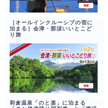
［オールインクルーシブの宿に
泊まる］会津・那須いいとこど
り旅
和倉温泉「のと楽」に泊まる