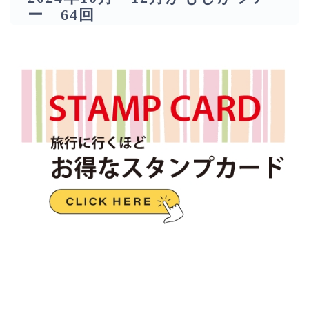
ー 64回