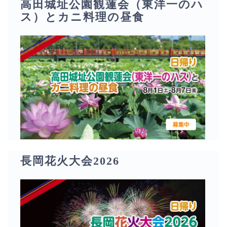
高田城址公園観蓮会（東洋一のハ
ス）とカニ料理の昼食
長岡花火大会2026