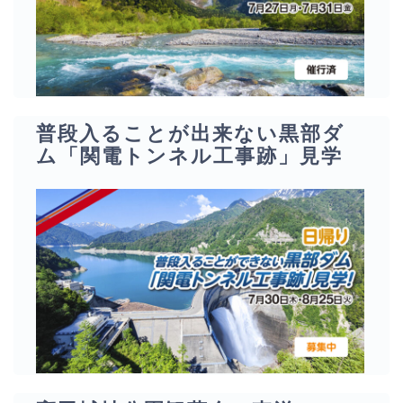
普段入ることが出来ない黒部ダ
ム「関電トンネル工事跡」見学