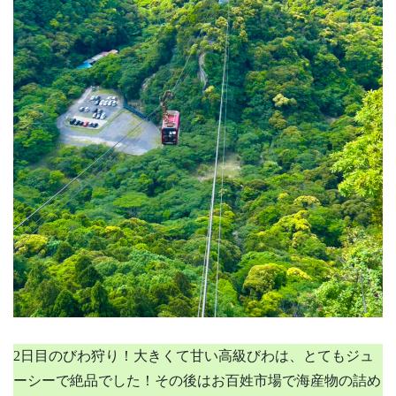
2日目のびわ狩り！大きくて甘い高級びわは、とてもジュ
ーシーで絶品でした！その後はお百姓市場で海産物の詰め