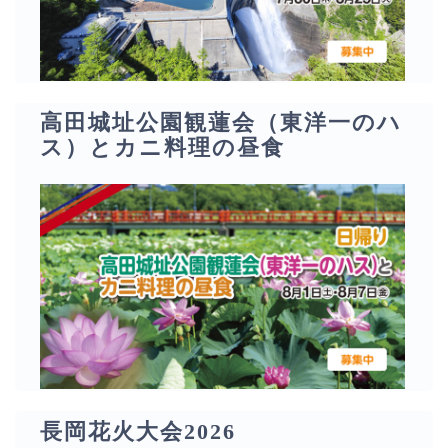
高田城址公園観蓮会（東洋一のハ
ス）とカニ料理の昼食
長岡花火大会2026