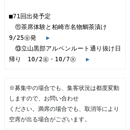
■71回出発予定 
　⑪茶席体験と柏崎市名物鯛茶漬け　
9/25㊎発 　
▶
　⑬立山黒部アルペンルート通り抜け日
帰り　10/2㊎・10/7㊌ 　
▶
※募集中の場合でも、集客状況は都度変動
しますので、お問い合わせ
ください。満席の場合でも、取消等により
空席が出る場合がございます。