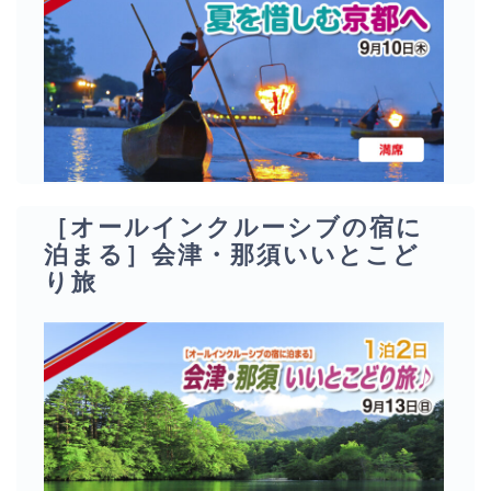
［オールインクルーシブの宿に
泊まる］会津・那須いいとこど
り旅