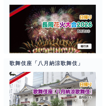
歌舞伎座「八月納涼歌舞伎」