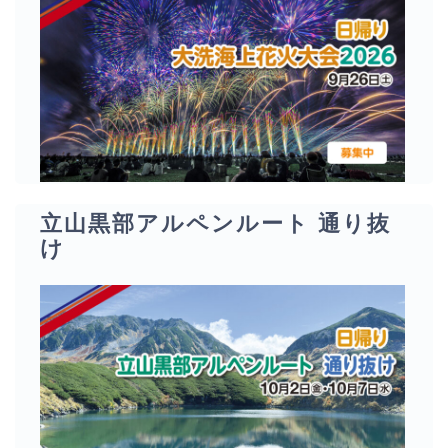
立山黒部アルペンルート 通り抜
け