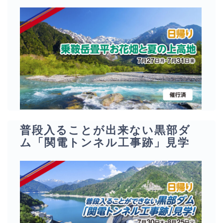
普段入ることが出来ない黒部ダ
ム「関電トンネル工事跡」見学