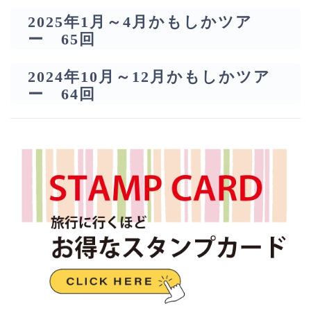
2025年1月～4月かもしかツア
ー 65回
2024年10月～12月かもしかツア
ー 64回