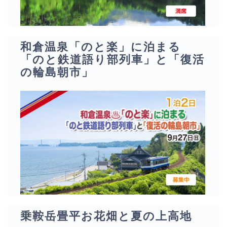
和倉温泉「のと楽」に泊まる
「のと鉄道語り部列車」と「復活
の輪島朝市」
乗鞍岳畳平お花畑と夏の上高地