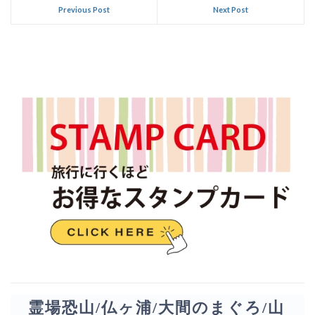
Previous Post
Next Post
霊場恐山/仏ヶ浦/大間のまぐろ/山