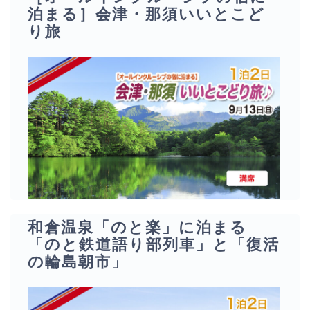
泊まる］会津・那須いいとこど
り旅
和倉温泉「のと楽」に泊まる
「のと鉄道語り部列車」と「復活
の輪島朝市」