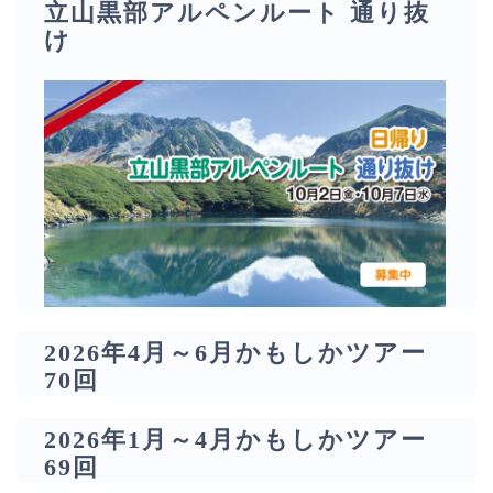
立山黒部アルペンルート 通り抜
け
2026年4月～6月かもしかツアー
70回
2026年1月～4月かもしかツアー
69回