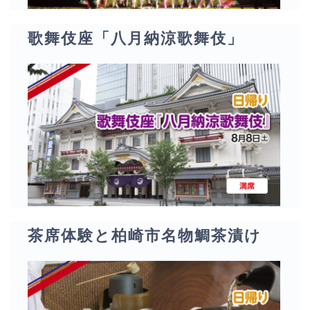
歌舞伎座「八月納涼歌舞伎」
茶席体験と柏崎市名物鯛茶漬け