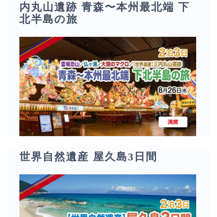
内丸山遺跡 青森〜本州最北端 下
北半島の旅
世界自然遺産 屋久島3日間