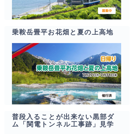
乗鞍岳畳平お花畑と夏の上高地
普段入ることが出来ない黒部ダ
ム「関電トンネル工事跡」見学