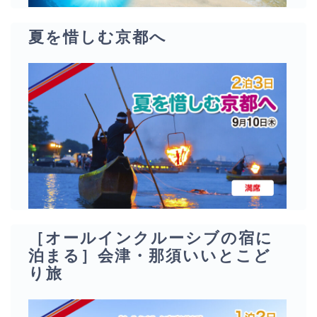
夏を惜しむ京都へ
［オールインクルーシブの宿に
泊まる］会津・那須いいとこど
り旅