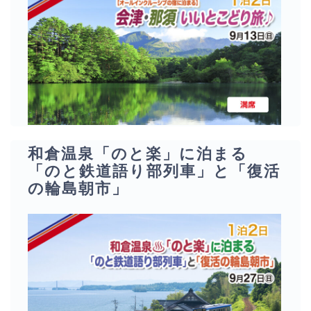
和倉温泉「のと楽」に泊まる
「のと鉄道語り部列車」と「復活
の輪島朝市」