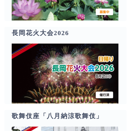
長岡花火大会2026
歌舞伎座「八月納涼歌舞伎」