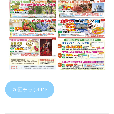
70回チラシPDF