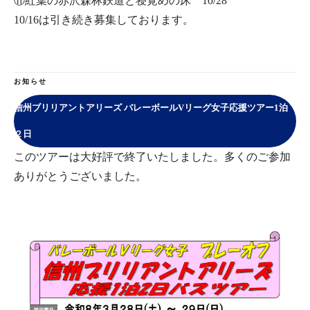
⑪紅葉の赤沢森林鉄道と寝覚めの床 10/28
10/16は引き続き募集しております。
お知らせ
信州ブリリアントアリーズ バレーボールVリーグ女子応援ツアー1泊
２日
このツアーは大好評で終了いたしました。多くのご参加
ありがとうございました。