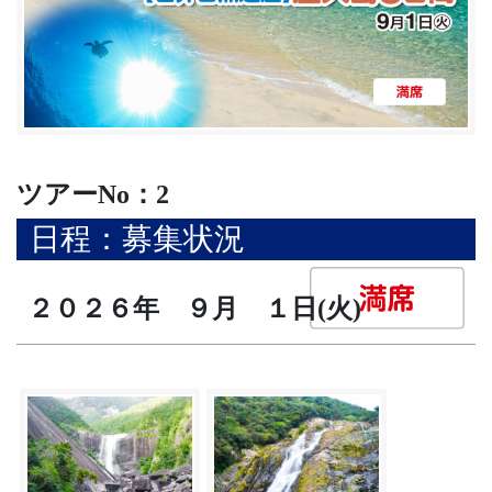
ツアーNo：2
日程：募集状況
２０２６年 ９月 １日(火)