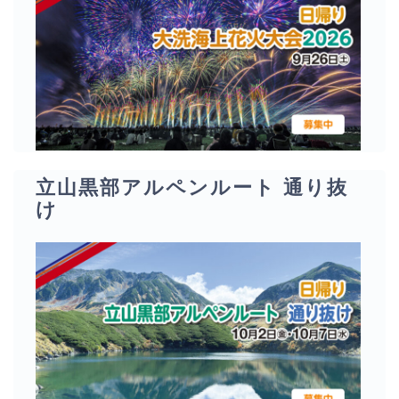
立山黒部アルペンルート 通り抜
け