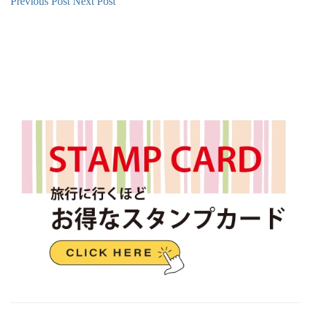
Previous Post
Next Post