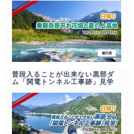
普段入ることが出来ない黒部ダ
ム「関電トンネル工事跡」見学