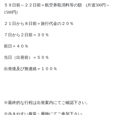
５９日前～２２日前＝航空券取消料等の額 (片道500円～
1500円)
２１日から８日前＝旅行代金の２０％
７日から２日前＝３０％
前日＝４０％
当日（出発前）＝５０％
出発後及び無連絡＝１００％
※最終的な行程は出発案内にてご確認下さい。
※歩きやすい服装・履物にてご参加下さい。