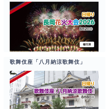
歌舞伎座「八月納涼歌舞伎」