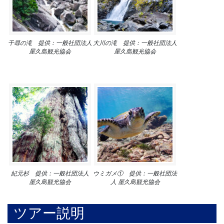
千尋の滝 提供：一般社団法人
大川の滝 提供：一般社団法人
屋久島観光協会
屋久島観光協会
紀元杉 提供：一般社団法人
ウミガメ① 提供：一般社団法
屋久島観光協会
人 屋久島観光協会
ツアー説明