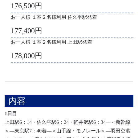
176,500円
お一人様 １室２名様利用 佐久平駅発着
177,400円
お一人様 １室２名様利用 上田駅発着
178,000円
内容
1日目
上田駅6：14・佐久平駅6：24・軽井沢駅6：34―＜新幹線
＞―東京駅7：40着―＜山手線・モノレール＞―羽田空港