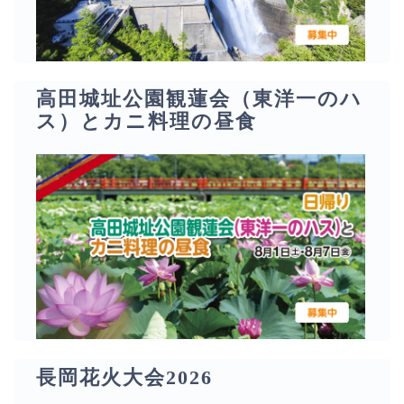
高田城址公園観蓮会（東洋一のハ
ス）とカニ料理の昼食
長岡花火大会2026