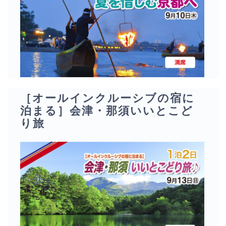
［オールインクルーシブの宿に
泊まる］会津・那須いいとこど
り旅