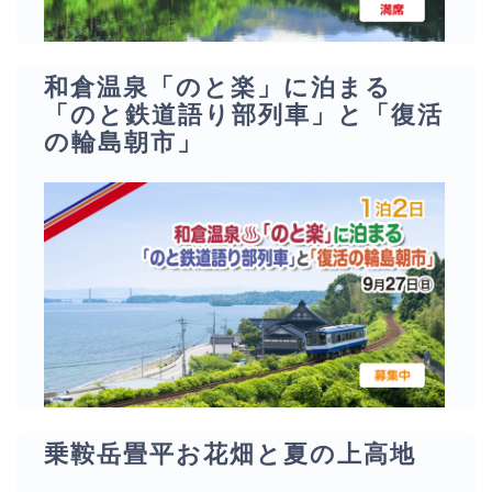
和倉温泉「のと楽」に泊まる
「のと鉄道語り部列車」と「復活
の輪島朝市」
乗鞍岳畳平お花畑と夏の上高地