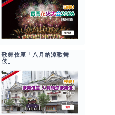
歌舞伎座「八月納涼歌舞
伎」