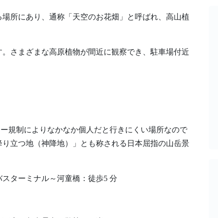
れる場所にあり、通称「天空のお花畑」と呼ばれ、高山植
す。さまざまな高原植物が間近に観察でき、駐車場付近
イカー規制によりなかなか個人だと行きにくい場所なので
降り立つ地（神降地）」とも称される日本屈指の山岳景
、バスターミナル～河童橋：徒歩5 分