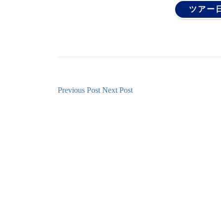
ツアー
Previous Post
Next Post