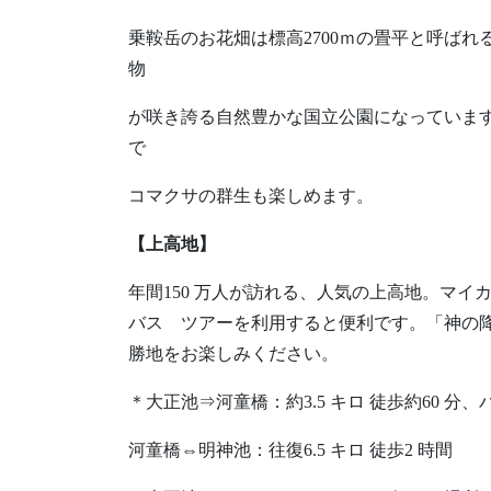
乗鞍岳のお花畑は標高2700ｍの畳平と呼ば
物
が咲き誇る自然豊かな国立公園になっていま
で
コマクサの群生も楽しめます。
【上高地】
年間150 万人が訪れる、人気の上高地。マ
バス ツアーを利用すると便利です。「神の
勝地をお楽しみください。
＊大正池⇒河童橋：約3.5 キロ 徒歩約60 分
河童橋⇔明神池：往復6.5 キロ 徒歩2 時間