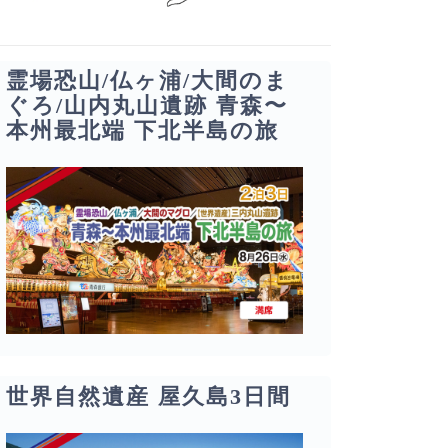
霊場恐山/仏ヶ浦/大間のま
ぐろ/山内丸山遺跡 青森〜
本州最北端 下北半島の旅
世界自然遺産 屋久島3日間