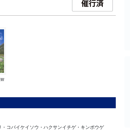
鞍観
ころ
リ・コバイケイソウ・ハクサンイチゲ・キンポウゲ