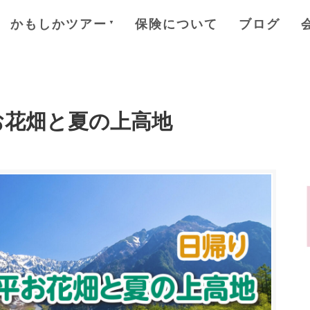
かもしかツアー
保険について
ブログ
お花畑と夏の上高地