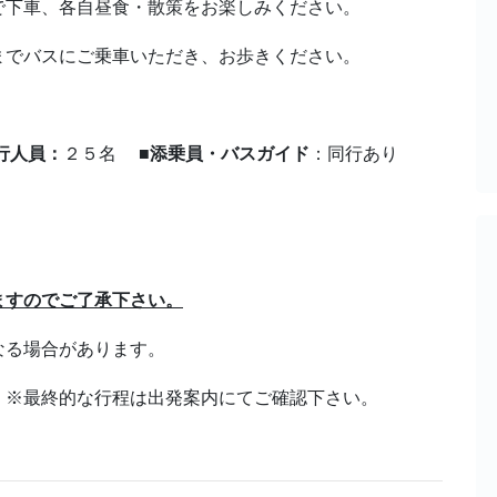
で下車、各自昼食・散策をお楽しみください。
までバスにご乗車いただき、お歩きください。
行人員：
２５名
■添乗員・バスガイド
：同行あり
ますのでご了承下さい。
なる場合があります。
。※最終的な行程は出発案内にてご確認下さい。