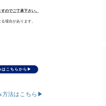
ますのでご了承下さい。
なる場合があります。
。
。
みはこちらから▶︎
方法はこちら▶︎