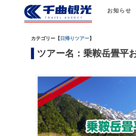
お知らせ
カテゴリー【
日帰りツアー
】
ツアー名：乗鞍岳畳平