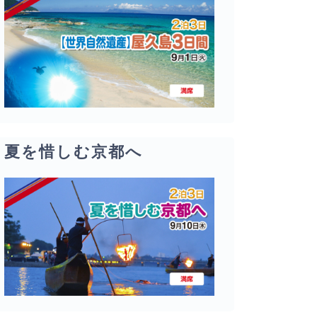
夏を惜しむ京都へ