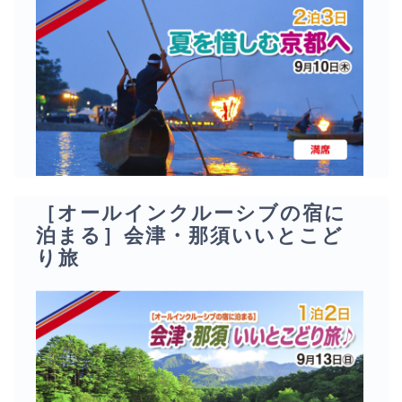
［オールインクルーシブの宿に
泊まる］会津・那須いいとこど
り旅