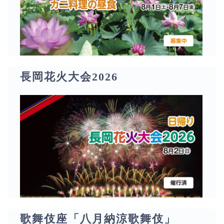
長岡花火大会2026
歌舞伎座「八月納涼歌舞伎」