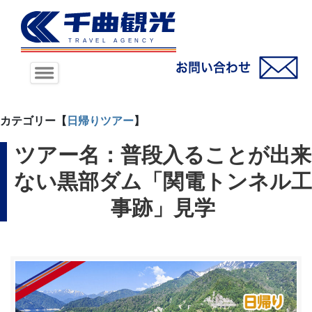
カテゴリー【
日帰りツアー
】
ツアー名：普段入ることが出来
ない黒部ダム「関電トンネル工
事跡」見学