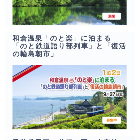
和倉温泉「のと楽」に泊まる
「のと鉄道語り部列車」と「復活
の輪島朝市」