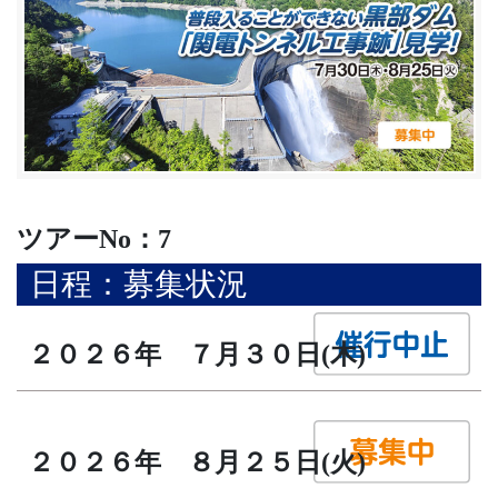
ツアーNo：7
日程：募集状況
２０２６年 ７月３０日(木)
２０２６年 ８月２５日(火)