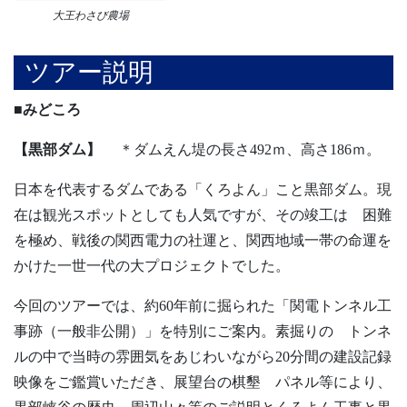
大王わさび農場
ツアー説明
■みどころ
【黒部ダム】
＊ダムえん堤の長さ492ｍ、高さ186ｍ。
日本を代表するダムである「くろよん」こと黒部ダム。現
在は観光スポットとしても人気ですが、その竣工は 困難
を極め、戦後の関西電力の社運と、関西地域一帯の命運を
かけた一世一代の大プロジェクトでした。
今回のツアーでは、約60年前に掘られた「関電トンネル工
事跡（一般非公開）」を特別にご案内。素掘りの トンネ
ルの中で当時の雰囲気をあじわいながら20分間の建設記録
映像をご鑑賞いただき、展望台の棋墾 パネル等により、