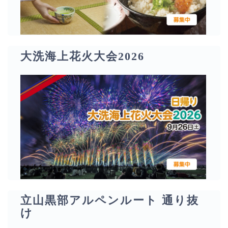
大洗海上花火大会2026
立山黒部アルペンルート 通り抜
け