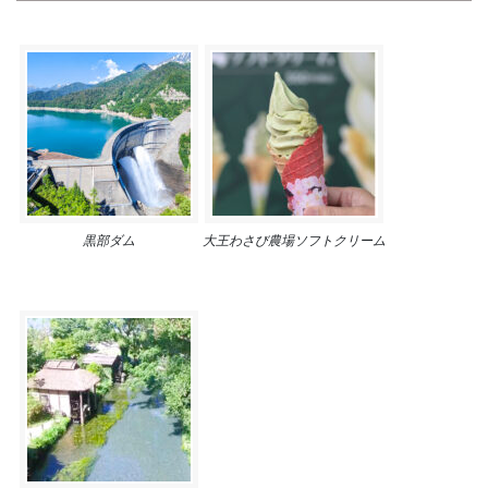
黒部ダム
大王わさび農場ソフトクリーム