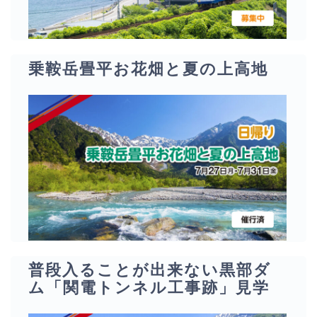
乗鞍岳畳平お花畑と夏の上高地
普段入ることが出来ない黒部ダ
ム「関電トンネル工事跡」見学