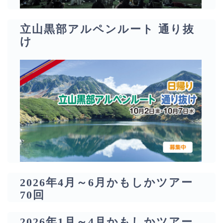
立山黒部アルペンルート 通り抜
け
2026年4月～6月かもしかツアー
70回
2026年1月～4月かもしかツアー