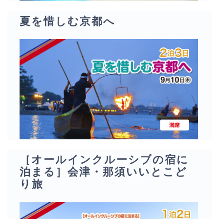
夏を惜しむ京都へ
［オールインクルーシブの宿に
泊まる］会津・那須いいとこど
り旅