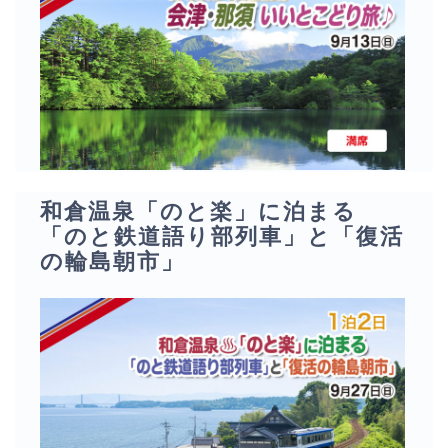
和倉温泉「のと楽」に泊まる
「のと鉄道語り部列車」と「復活
の輪島朝市」