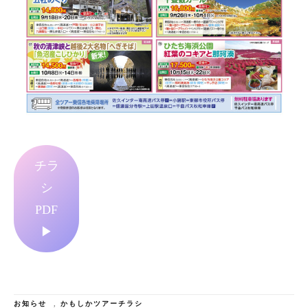
チラ
シ
PDF
▶
お知らせ
,
かもしかツアーチラシ