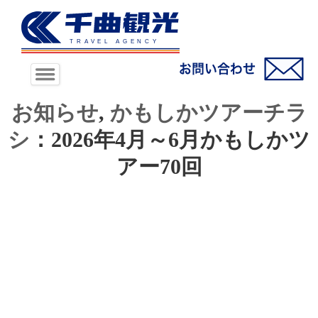
お知らせ
,
かもしかツアーチラ
シ
：2026年4月～6月かもしかツ
アー70回