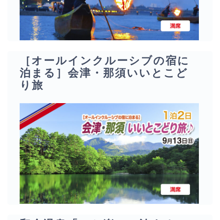
［オールインクルーシブの宿に
泊まる］会津・那須いいとこど
り旅