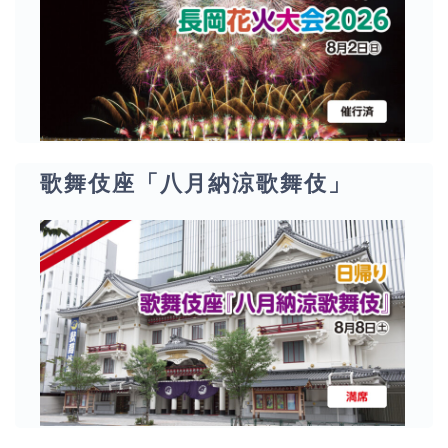
歌舞伎座「八月納涼歌舞伎」