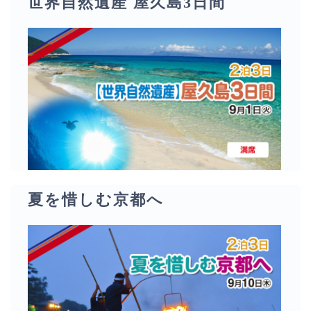
世界自然遺産 屋久島3日間
夏を惜しむ京都へ