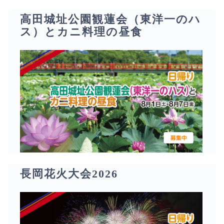
高田城址公園観蓮会（東洋一のハ
ス）とカニ料理の昼食
長岡花火大会2026