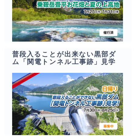
普段入ることが出来ない黒部ダ
ム「関電トンネル工事跡」見学