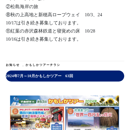
②松島海岸の旅
⑧秋の上高地と新穂高ロープウェイ 10/3、24
10/17は引き続き募集しております。
⑪紅葉の赤沢森林鉄道と寝覚めの床 10/28
10/16は引き続き募集しております。
お知らせ
,
かもしかツアーチラシ
2024年7月～10月かもしかツアー 63回