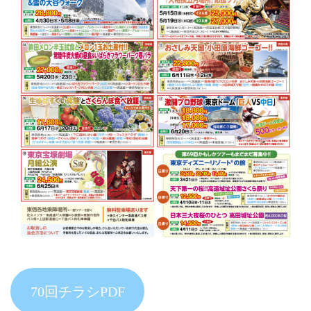
70回チラシPDF