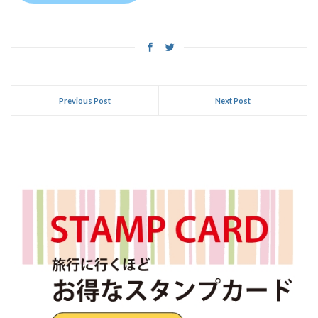
Previous Post
Next Post