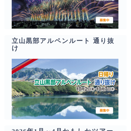
立山黒部アルペンルート 通り抜
け