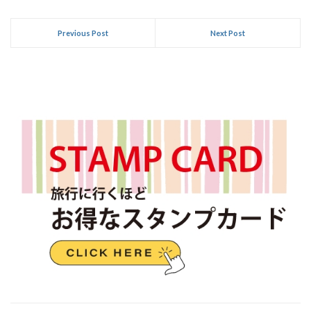
Previous Post
Next Post