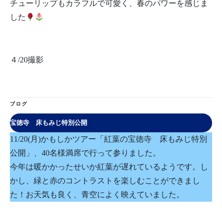
チューリップもカラフルで可愛く、春のパワーを感じま
した
４/20撮影
ブログ
宝徳寺 床もみじ特別公開
11/20(月)かもしかツアー「紅葉の宝徳寺 床もみじ特別
公開」、40名様満席で行って参りました。
今年は暖かかったせいか紅葉が遅れているようです。し
かし、緑と赤のコントラストを楽しむことができまし
た！お天気も良く、青空によく映えていました。