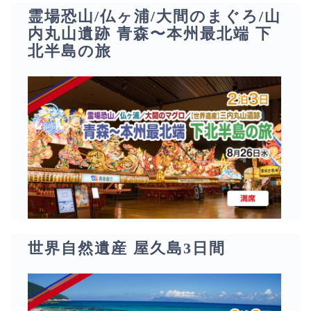
霊場恐山/仏ヶ浦/大間のまぐろ/山
内丸山遺跡 青森〜本州最北端 下
北半島の旅
世界自然遺産 屋久島3日間