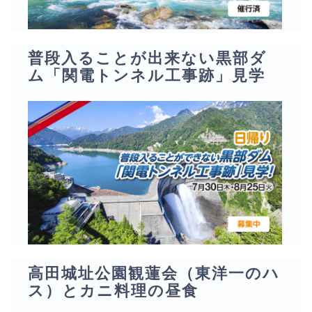
普段入ることが出来ない黒部ダ
ム「関電トンネル工事跡」見学
高田城址公園観蓮会（東洋一のハ
ス）とカニ料理の昼食