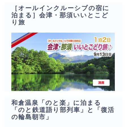
［オールインクルーシブの宿に
泊まる］会津・那須いいとこど
り旅
和倉温泉「のと楽」に泊まる
「のと鉄道語り部列車」と「復活
の輪島朝市」