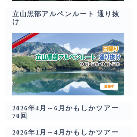
立山黒部アルペンルート 通り抜
け
2026年4月～6月かもしかツアー
70回
2026年1月～4月かもしかツアー