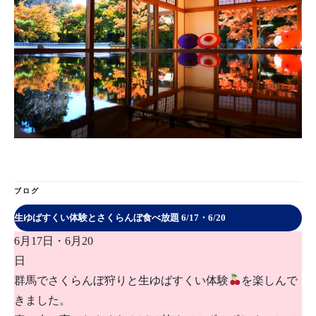
ブログ
生ゆばすくい体験とさくらんぼ食べ放題 6/17・6/20
6月17日・6月20
群馬でさくらんぼ狩りと生ゆばすくい体験
を楽しんで
きました。