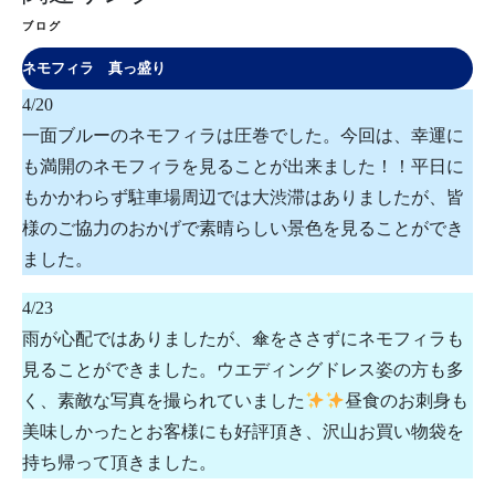
ブログ
ネモフィラ 真っ盛り
4/20
一面ブルーのネモフィラは圧巻でした。今回は、幸運に
も満開のネモフィラを見ることが出来ました！！平日に
もかかわらず駐車場周辺では大渋滞はありましたが、皆
様のご協力のおかげで素晴らしい景色を見ることができ
ました。
4/23
雨が心配ではありましたが、傘をささずにネモフィラも
見ることができました。ウエディングドレス姿の方も多
く、素敵な写真を撮られていました
昼食のお刺身も
美味しかったとお客様にも好評頂き、沢山お買い物袋を
持ち帰って頂きました。