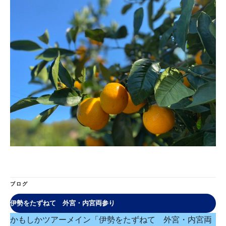
ブログ
伊勢をたずねて 外宮・内宮両参り
かもしかツアーメイン「伊勢をたずねて 外宮・内宮両