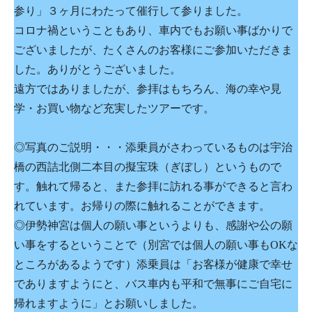
参り」３ヶ月にわたって催行して参りました。
コロナ禍ということもあり、車内でもお願い事ばかりで
ございましたが、たくさんのお客様にご参加いただきま
した。ありがとうございました。
遠方ではありましたが、参拝はもちろん、海の幸や見
学・お買い物など充実したツアーです。
◎写真のご説明・・・添乗員がさわっているものは宇治
橋の西詰北側二本目の擬宝珠（ぎぼし）というもので
す。触れて帰ると、また参拝に訪れる事ができると言わ
れています。お帰りの際に触れることができます。
◎伊勢神宮は個人の願い事というよりも、感謝や公の願
い事をするということで（別宮では個人の願い事もOKな
ところがあるようです）添乗員は「お客様が健康で幸せ
でありますようにと、バス車内も平和で無事にご自宅に
帰れますように」とお願いしました。