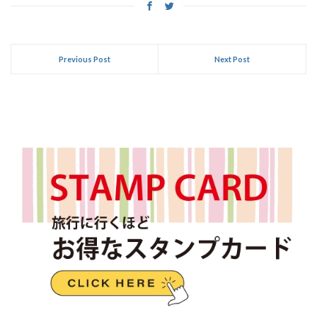
Previous Post
Next Post