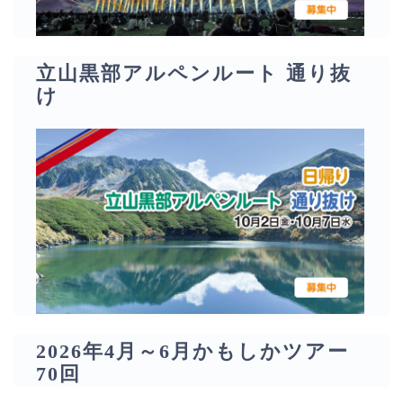
立山黒部アルペンルート 通り抜
け
2026年4月～6月かもしかツアー
70回