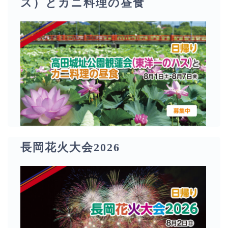
ス）とカニ料理の昼食
長岡花火大会2026